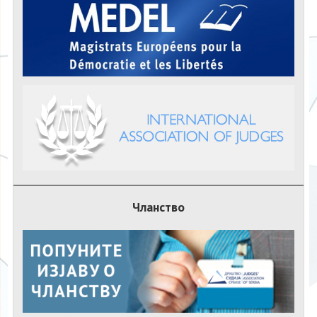
Чланство