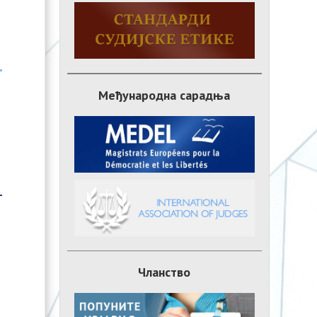
Међународна сарадња
Чланство