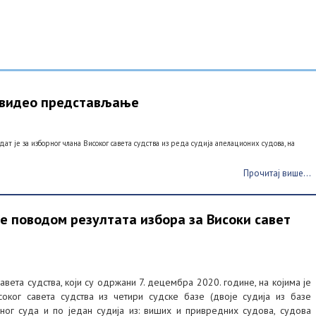
 видео представљање
ат је за изборног члана Високог савета судства из реда судија апелационих судова, на
Прочитај више...
е поводом резултата избора за Високи савет
ета судства, који су одржани 7. децембра 2020. године, на којима је
оког савета судства из четири судске базе (двоје судија из базе
ног суда и по један судија из: виших и привредних судова, судова