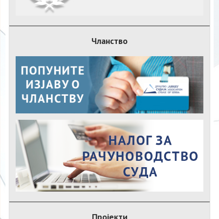
Чланство
Пројекти