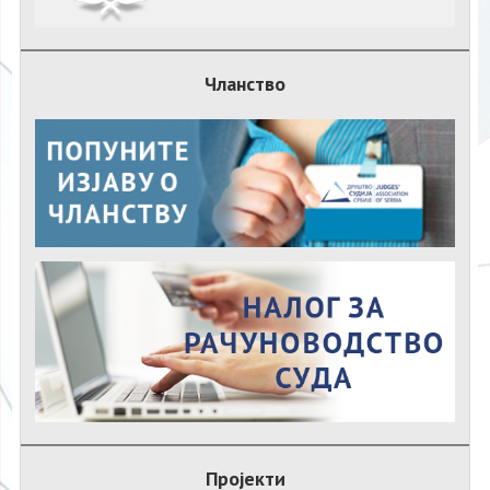
Чланство
Пројекти