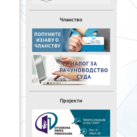
Чланство
Пројекти