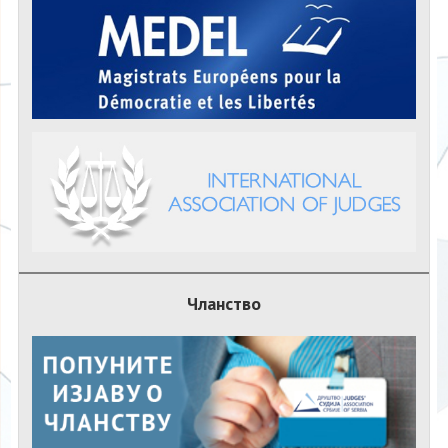
Чланство