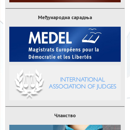
Међународна сарадња
Чланство