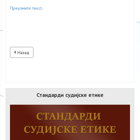
Преузмите текст
.
Назад
Стандарди судијске етике