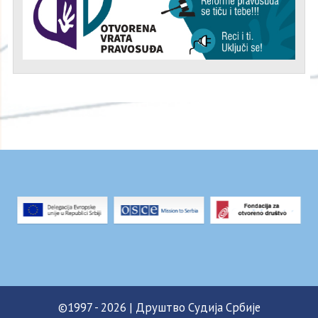
©1997 - 2026 | Друштво Судија Србије