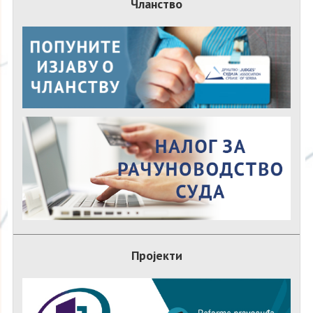
Чланство
Пројекти