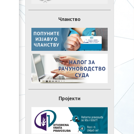
Чланство
Пројекти