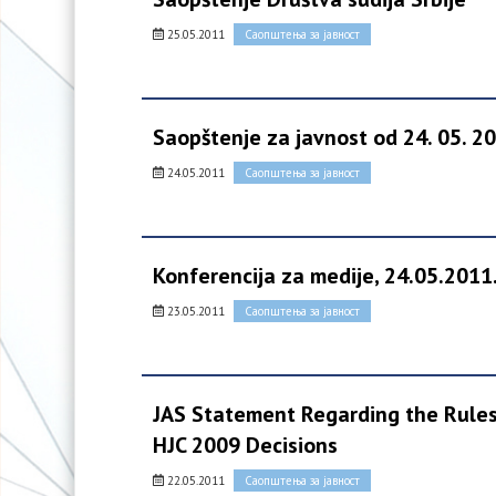
25.05.2011
Саопштења за јавност
Saopštenje za javnost od 24. 05. 2
24.05.2011
Саопштења за јавност
Konferencija za medije, 24.05.2011
23.05.2011
Саопштења за јавност
JAS Statement Regarding the Rules 
HJC 2009 Decisions
22.05.2011
Саопштења за јавност