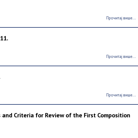
Прочитај више...
011.
Прочитај више...
.
Прочитај више...
and Criteria for Review of the First Composition