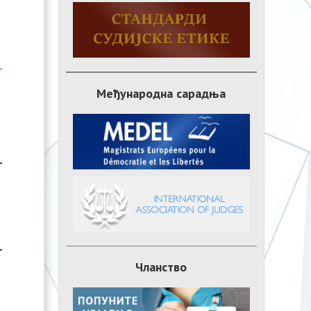
Међународна сарадња
Чланство