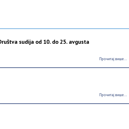
ruštva sudija od 10. do 25. avgusta
Прочитај више...
Прочитај више...