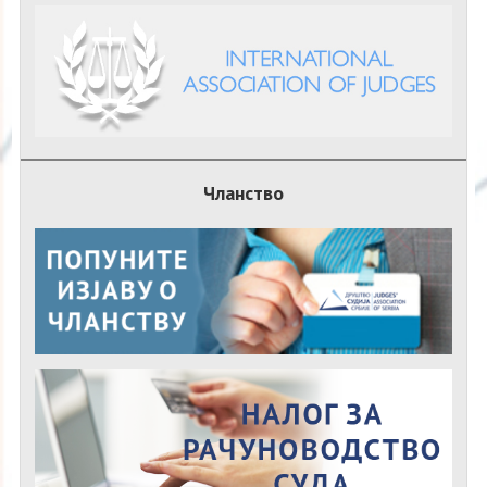
Чланство