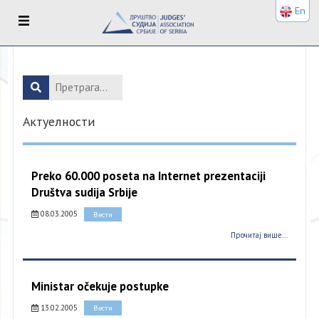
En
Актуелности
Preko 60.000 poseta na Internet prezentaciji
Društva sudija Srbije
08.03.2005
Вести
Прочитај више...
Ministar očekuje postupke
13.02.2005
Вести