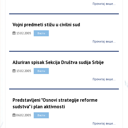
Прочитај више...
Vojni predmeti stižu u civilni sud
13.02.2005
Вести
Прочитај више...
Ažuriran spisak Sekcija Društva sudija Srbije
13.02.2005
Вести
Прочитај више...
Predstavljeni "Osnovi strategije reforme
sudstva" i plan aktivnosti
06.02.2005
Вести
Прочитај више...