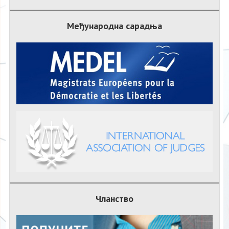
Међународна сарадња
Чланство