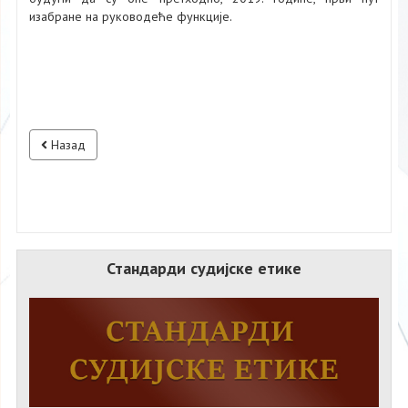
изабране на руководеће функције.
Назад
Стандарди судијске етике