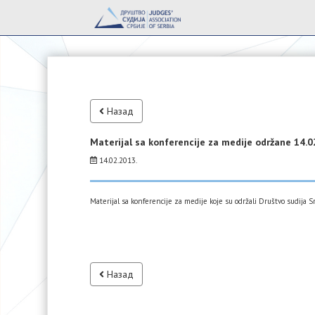
Назад
Materijal sa konferencije za medije održane 14.0
14.02.2013.
Materijal sa konferencije za medije koje su održali Društvo sudija 
Назад