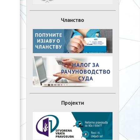
Чланство
Пројекти