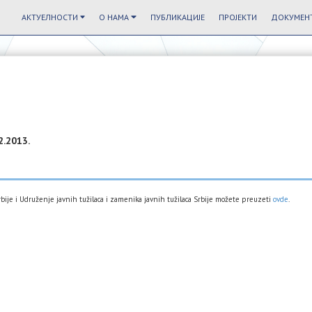
АКТУЕЛНОСТИ
О НАМА
ПУБЛИКАЦИЈЕ
ПРОЈЕКТИ
ДОКУМЕНТ
2.2013.
Srbije i Udruženje javnih tužilaca i zamenika javnih tužilaca Srbije možete preuzeti
ovde
.