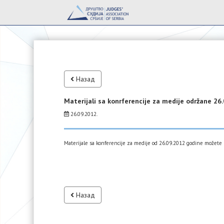
Назад
Materijali sa konrferencije za medije održane 26
26.09.2012.
Materijale sa konferencije za medije od 26.09.2012 godine možete
Назад