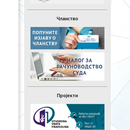
Чланство
Пројекти