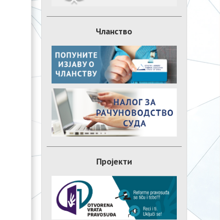
Чланство
Пројекти