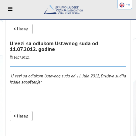
En
Назад
U vezi sa odlukom Ustavnog suda od
11.07.2012. godine
16.07.2012.
U vezi sa odlukom Ustavnog suda od 11. jula 2012, Društvo sudija
izdaje
saopštenje
:
Назад