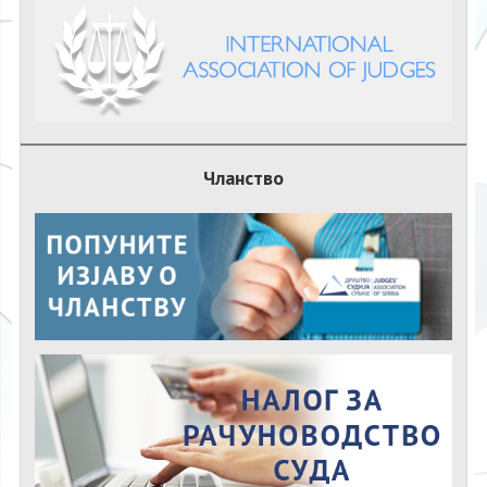
Чланство