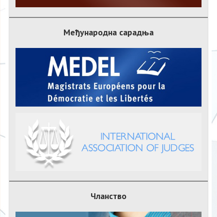
Међународна сарадња
Чланство