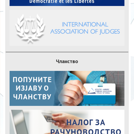
Чланство