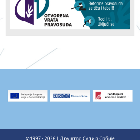
©1997 - 2026 | Друштво Судија Србије