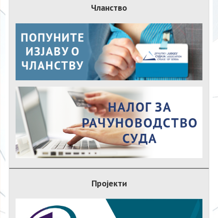
Чланство
Пројекти