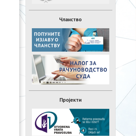
Чланство
Пројекти