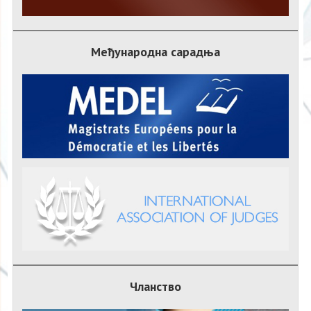
Међународна сарадња
Чланство