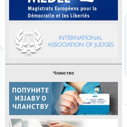
Чланство