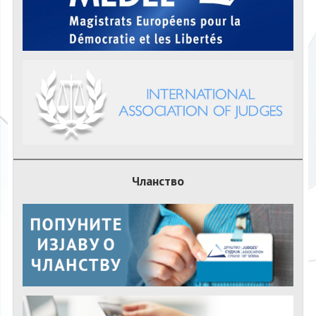
Чланство