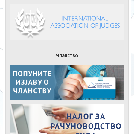
Чланство