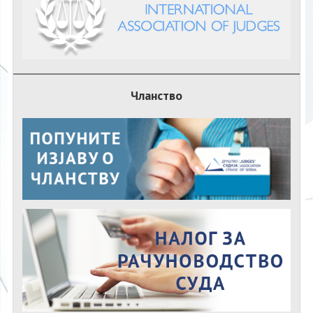
Чланство