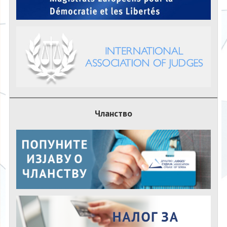
Чланство