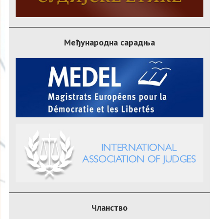
Међународна сарадња
Чланство