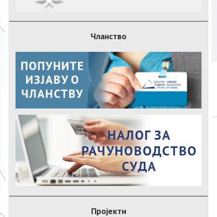
Чланство
Пројекти