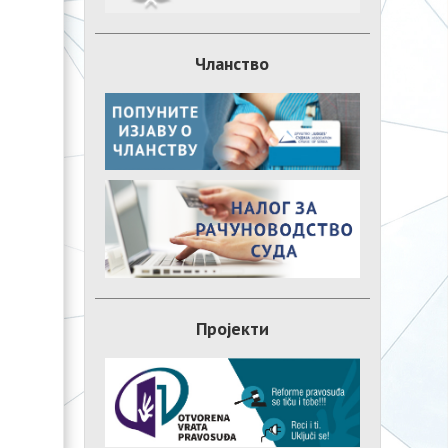
Чланство
Пројекти