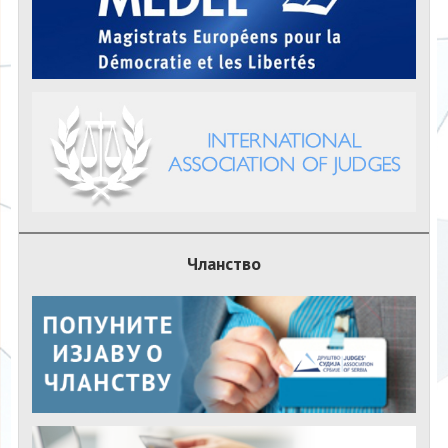
Чланство