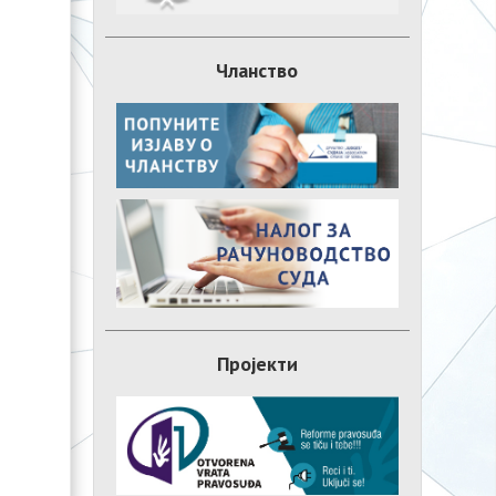
Чланство
Пројекти