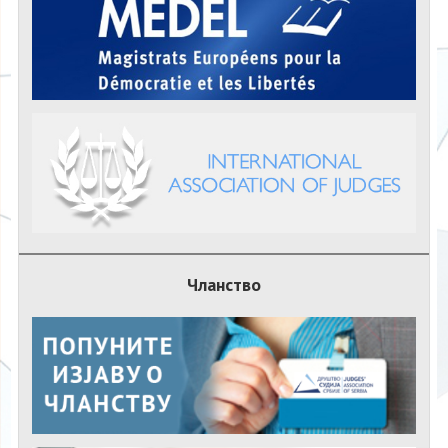
Чланство