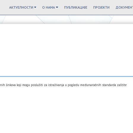
АКТУЕЛНОСТИ
О НАМА
ПУБЛИКАЦИЈЕ
ПРОЈЕКТИ
ДОКУМЕНТ
risnih linkova koji mogu poslužiti za istraživanja u pogledu međunarodnih standarda zaštite