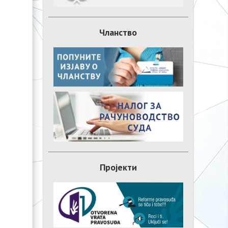
Чланство
Пројекти