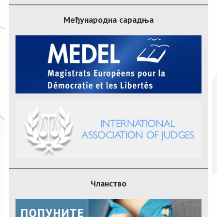
Међународна сарадња
Чланство