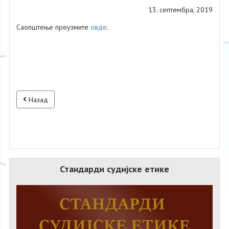
13. септембра, 2019
Саопштење преузмите
овде
.
Назад
Стандарди судијске етике