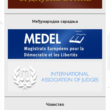
Међународна сарадња
Чланство