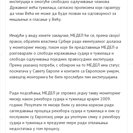
институција и омогуће слободно одлучивање чланова
Државног већа тужилаца, сагласно прописима који гарантују
да члан Већа не може да буде позван на одговорност за
мишљење и гласање у Већу.
Имајући у виду изнете закључке, МЕДЕЛ ће се, према својоЈ
пракси, обратити властима Србије ради евентуалног доласка
у мониторинг мисију, током које би представници МЕДЕЛ-а
разговарали о слободи изражавања судија и тужилаца и
слободи одлучивања поједних правосудних институција.
Према указаној потреби, с обзиром на то МЕДЕЛ има статус
посматача у Савету Европе и контакте са Европском унијом,
извештај монторинга ће бити прослеђен тим институцијама.
Ради подсећања, МЕДЕЛ је спровео једну такву мониторинг
мисију након реизбора судија и тужилаца крајем 2009.
године. Резултати те мисије били су веома корисни ради
сагледавања процеца реизбора судија и тужилаца и они су
послужили су Европској унији да употпуни слику о реизбору
судија и тужилаца и предузме мере ради отклањања
недостатака у том процесу.