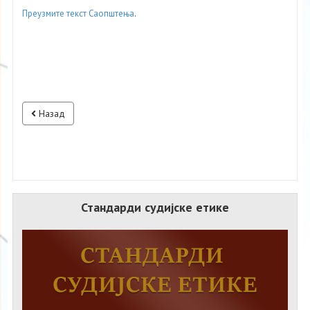
Преузмите текст Саопштења
.
Назад
Стандарди судијске етике