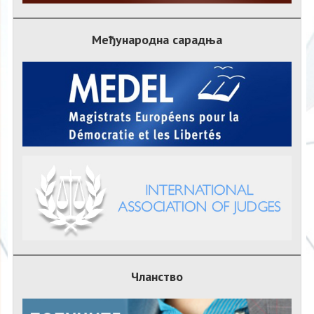
Међународна сарадња
Чланство