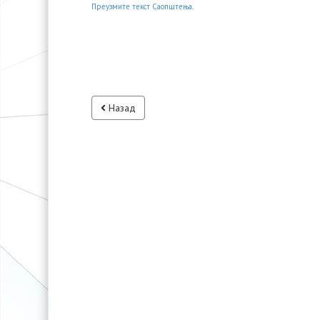
Преузмите текст Саопштења
.
Назад