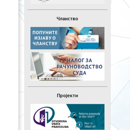
Чланство
Пројекти