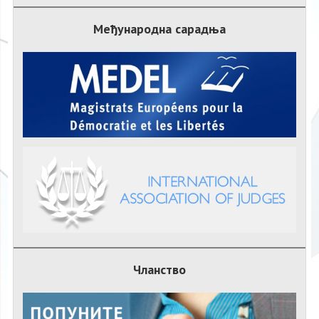
Међународна сарадња
Чланство