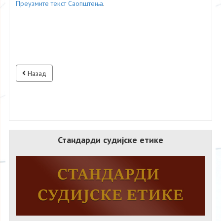
Преузмите текст Саопштења
.
Назад
Стандарди судијске етике