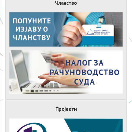
Чланство
Пројекти