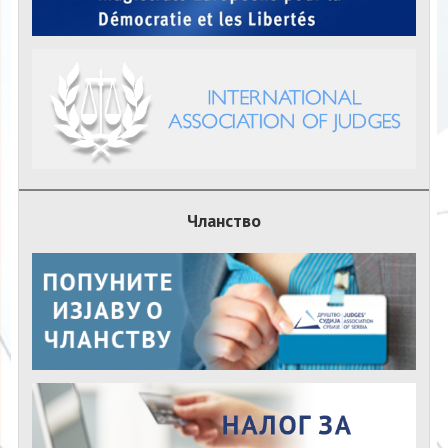
Чланство