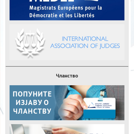
Чланство