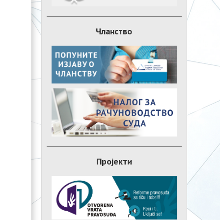
Чланство
Пројекти