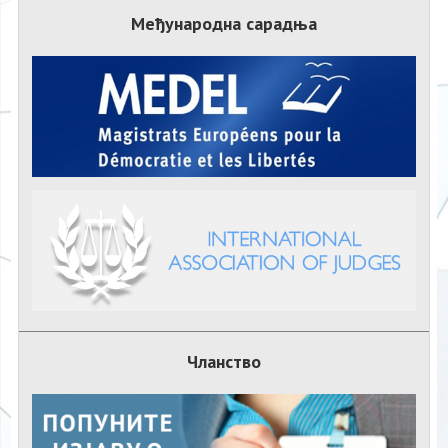
Међународна сарадња
Чланство