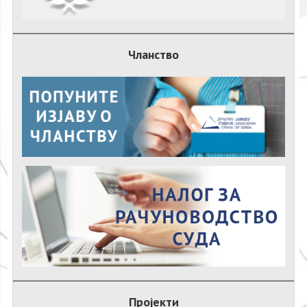
Чланство
Пројекти