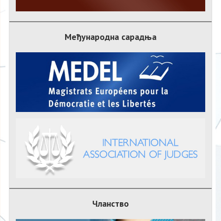
Међународна сарадња
Чланство