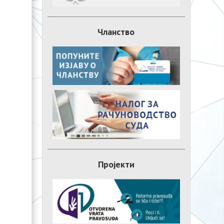
Чланство
Пројекти