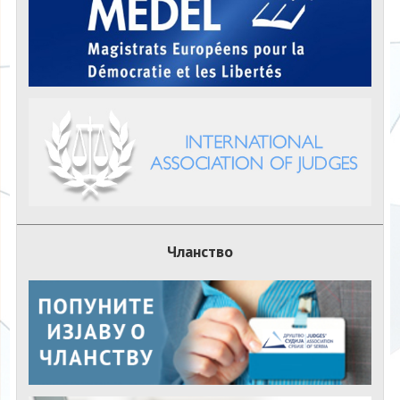
Чланство