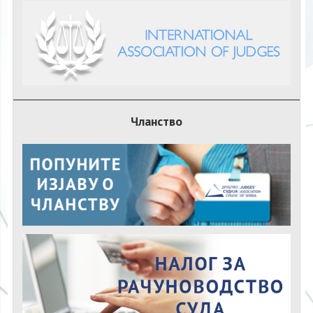
Чланство