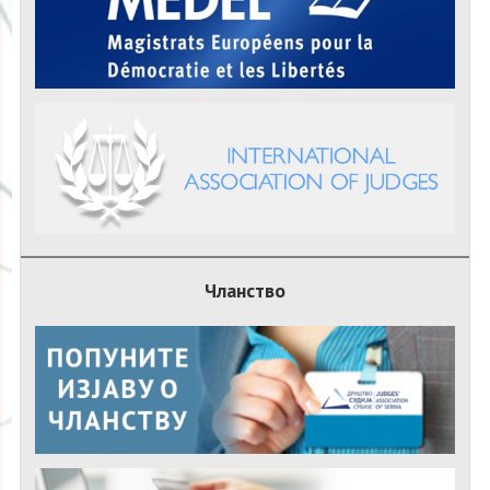
Чланство